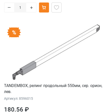
–
+
TANDEMBOX, релинг продольный 550мм, сер. орион,
лев.
Артикул: 8596015
180.56 ₽