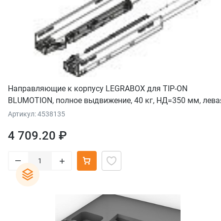
Направляющие к корпусу LEGRABOX для TIP-ON
BLUMOTION, полное выдвижение, 40 кг, НД=350 мм, лева
правая
Артикул: 4538135
4 709.20 ₽
–
+