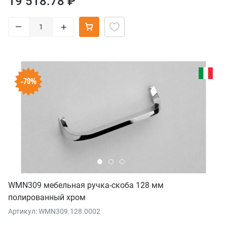
19 518.78 ₽
–
+
-70%
WMN309 мебельная ручка-скоба 128 мм
полированный хром
Артикул: WMN309.128.0002