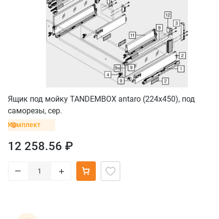
Ящик под мойку TANDEMBOX antaro (224х450), под
саморезы, сер.
Комплект
12 258.56 ₽
–
+