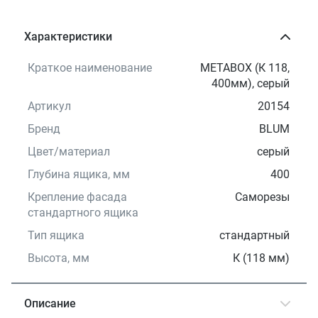
Характеристики
Краткое наименование
METABOX (К 118,
400мм), серый
Артикул
20154
Бренд
BLUM
Цвет/материал
серый
Глубина ящика, мм
400
Крепление фасада
Саморезы
стандартного ящика
Тип ящика
стандартный
Высота, мм
К (118 мм)
Описание