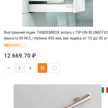
Внутренний ящик TANDEMBOX antaro с TIP-ON BLUMOTI
(высота М 98,5, глубина 450 мм, вес ящика от 10 до 30 кг
белый
Комплект
12 669.70 ₽
–
+