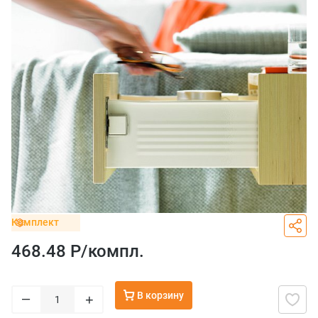
Комплект
468.48 Р/
компл.
В корзину
–
+