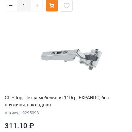
–
+
CLIP top, Петля мебельная 110гр, EXPANDO, без
пружины, накладная
Артикул: 9295093
311.10 ₽