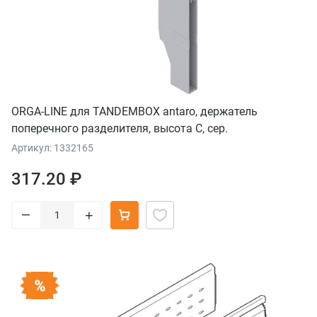
ORGA-LINE для TANDEMBOX antaro, держатель
поперечного разделителя, высота C, сер.
Артикул: 1332165
317.20 ₽
–
+