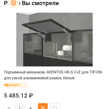
Ранее Вы смотрели
Подъемный механизм, AVENTOS HK-S C+E для TIP-ON
для узкой алюминиевой рамки, белый
Комплект
5 485.12 ₽
–
+