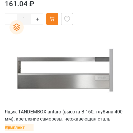
161.04 ₽
–
+
Ящик TANDEMBOX antaro (высота B 160, глубина 400
мм), крепление саморезы, нержавеющая сталь
Комплект