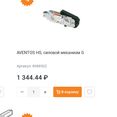
AVENTOS HS, силовой механизм G
Артикул: 8988502
1 344.44 ₽
–
+
В корзину