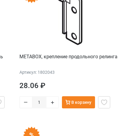
ль
METABOX, крепление продольного релинга
Артикул: 1802043
28.06 ₽
–
+
В корзину