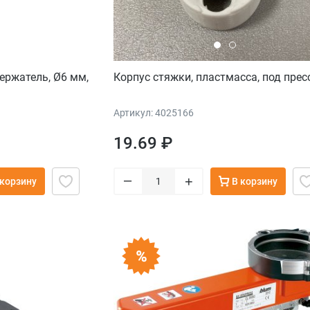
ержатель, Ø6 мм,
Корпус стяжки, пластмасса, под прес
Артикул: 4025166
19.69 ₽
–
+
 корзину
В корзину