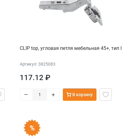
CLIP top, угловая петля мебельная 45+, тип I
Артикул: 3825083
117.12 ₽
–
+
В корзину