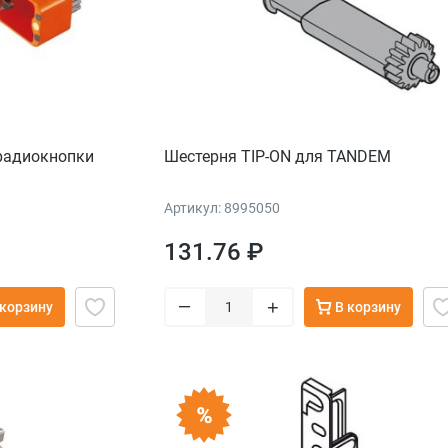
радиокнопки
Шестерня TIP-ON для TANDEM
Артикул: 8995050
131.76 ₽
–
+
 корзину
В корзину