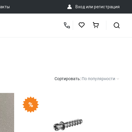
акты
Вход
или
регистрация
Сортировать:
По популярности