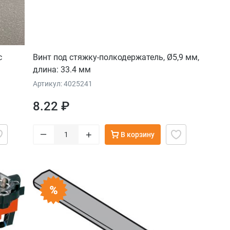
с
Винт под стяжку-полкодержатель, Ø5,9 мм,
длина: 33.4 мм
Артикул: 4025241
8.22 ₽
–
+
В корзину