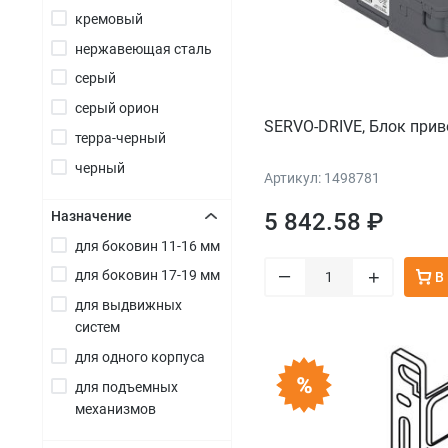
кремовый
нержавеющая сталь
серый
серый орион
SERVO-DRIVE, Блок прив
терра-черный
черный
Артикул: 1498781
Назначение
5 842.58 ₽
для боковин 11-16 мм
+
–
+
для боковин 17-19 мм
В
для выдвижных
систем
для одного корпуса
для подъемных
механизмов