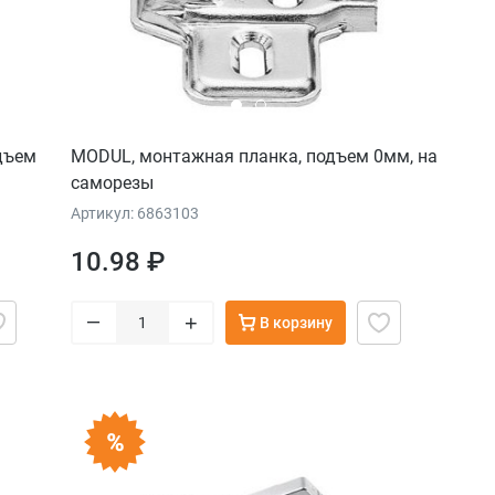
дъем
MODUL, монтажная планка, подъем 0мм, на
саморезы
Артикул: 6863103
10.98 ₽
–
+
В корзину