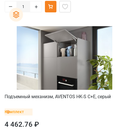
–
+
Подъемный механизм, AVENTOS HK-S C+E, серый
Комплект
4 462.76 ₽