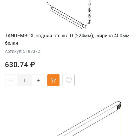
TANDEMBOX, задняя стенка D (224мм), ширина 400мм,
белая
Артикул: 3187372
630.74 ₽
–
+