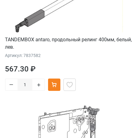
TANDEMBOX antaro, продольный релинг 400мм, белый,
лев.
Артикул: 7837582
567.30 ₽
–
+