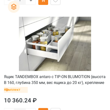
Ящик TANDEMBOX antaro с TIP-ON BLUMOTION (высота
B 160, глубина 350 мм, вес ящика до 20 кг), крепление
под саморезы, белый
Комплект
10 360.24 ₽