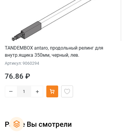
TANDEMBOX antaro, продольный релинг для
внутр.ящика 350мм, черный, лев.
Артикул: 9060294
76.86 ₽
–
+
Ранее Вы смотрели