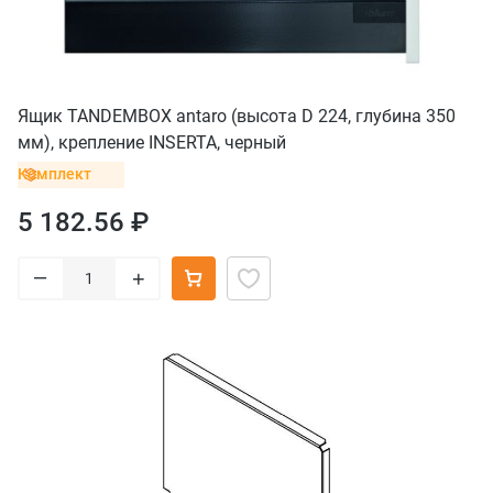
Ящик TANDEMBOX antaro (высота D 224, глубина 350
мм), крепление INSERTA, черный
Комплект
5 182.56 ₽
–
+