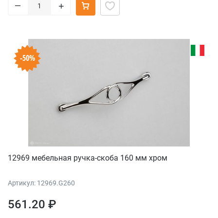
–
+
-50%
12969 мебельная ручка-скоба 160 мм хром
Артикул: 12969.G260
561.20 ₽