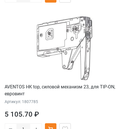
AVENTOS HK top, силовой механизм 23, для TIP-ON,
евровинт
Артикул: 1807785
5 105.70 ₽
–
+