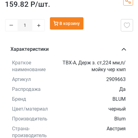
159.82 Р/
шт.
В корзину
–
+
Характеристики
Краткое
TBX-A, Держ з. ст,224 мм,п/
наименование
мойку чер кмп
Артикул
2909663
Распродажа
Да
Бренд
BLUM
Цвет/материал
черный
Производитель
Blum
Страна-
Австрия
производитель