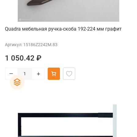
Quadra мебельная ручка-скоба 192-224 мм графит
Артикул: 15186Z2242M.83
1 050.42 ₽
–
+