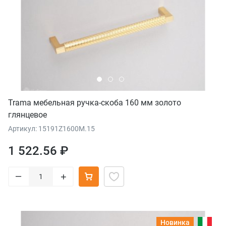
Trama мебельная ручка-скоба 160 мм золото
глянцевое
Артикул: 15191Z1600M.15
1 522.56 ₽
–
+
Новинка