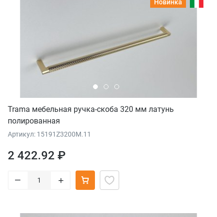
Новинка
Trama мебельная ручка-скоба 320 мм латунь
полированная
Артикул: 15191Z3200M.11
2 422.92 ₽
–
+