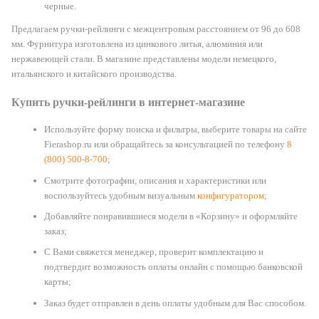
черные.
Предлагаем ручки-рейлинги с межцентровым расстоянием от 96 до 608
мм. Фурнитура изготовлена из цинкового литья, алюминия или
нержавеющей стали. В магазине представлены модели немецкого,
итальянского и китайского производства.
Купить ручки-рейлинги в интернет-магазине
Используйте форму поиска и фильтры, выберите товары на сайте
Fierashop.ru или обращайтесь за консультацией по телефону
8
(800) 500-8-700
;
Смотрите фотографии, описания и характеристики или
воспользуйтесь удобным визуальным
конфигуратором
;
Добавляйте понравившиеся модели в «Корзину» и оформляйте
заказ;
С Вами свяжется менеджер, проверит комплектацию и
подтвердит возможность оплаты онлайн с помощью банковской
карты;
Заказ будет отправлен в день оплаты удобным для Вас способом.