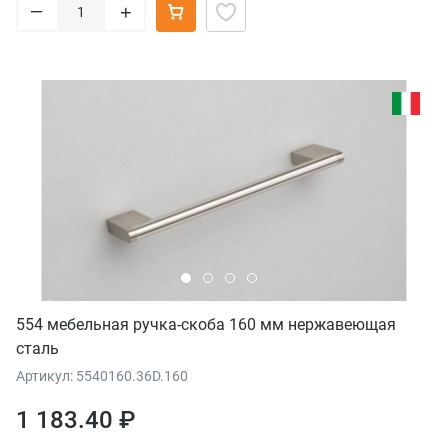
–
+
554 мебельная ручка-скоба 160 мм нержавеющая
сталь
Артикул: 5540160.36D.160
1 183.40 ₽