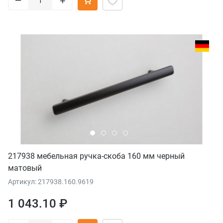
+
217938 мебельная ручка-скоба 160 мм черный
матовый
Артикул: 217938.160.9619
1 043.10 ₽