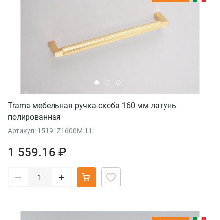
Trama мебельная ручка-скоба 160 мм латунь
полированная
Артикул: 15191Z1600M.11
1 559.16 ₽
–
+