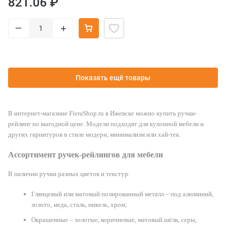
821.06 ₽
–
+
Показать ещё товары
В интернет-магазине FieraShop.ru в Ижевске можно купить ручки-
рейлинг по выгодной цене. Модели подходят для кухонной мебели и
других гарнитуров в стиле модерн, минимализм или хай-тек.
Ассортимент ручек-рейлингов для мебели
В наличии ручки разных цветов и текстур:
Глянцевый или матовый полированный металл – под алюминий,
золото, медь, сталь, никель, хром;
Окрашенные – золотые, коричневые, матовый шёлк, серы,