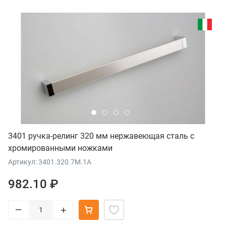
3401 ручка-релинг 320 мм нержавеющая сталь с
хромированными ножками
Артикул: 3401.320.7M.1A
982.10 ₽
–
+