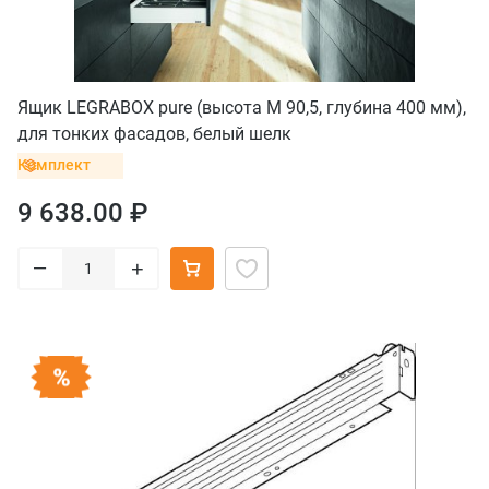
Ящик LEGRABOX pure (высота M 90,5, глубина 400 мм),
для тонких фасадов, белый шелк
Комплект
9 638.00 ₽
–
+