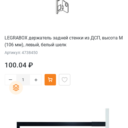
LEGRABOX держатель задней стенки из ДСП, высота M
(106 мм), левый, белый шелк
Артикул: 4738450
100.04 ₽
–
+