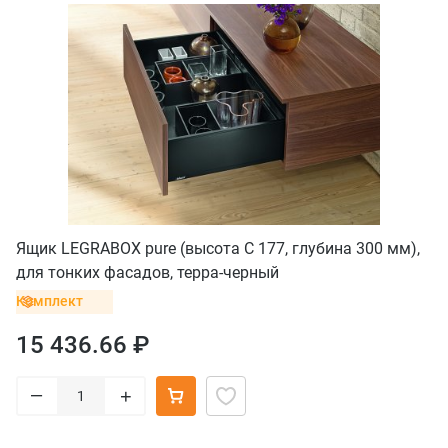
Ящик LEGRABOX pure (высота C 177, глубина 300 мм),
для тонких фасадов, терра-черный
Комплект
15 436.66 ₽
–
+