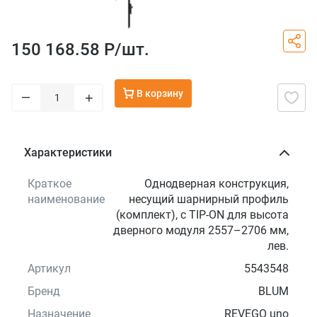
150 168.58 Р/
шт.
В корзину
–
+
Характеристики
Краткое
Однодверная конструкция,
наименование
несущий шарнирный профиль
(комплект), с TIP-ON для высота
дверного модуля 2557–2706 мм,
лев.
Артикул
5543548
Бренд
BLUM
Назначение
REVEGO uno