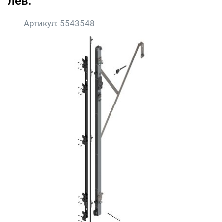
лев.
Артикул:
5543548