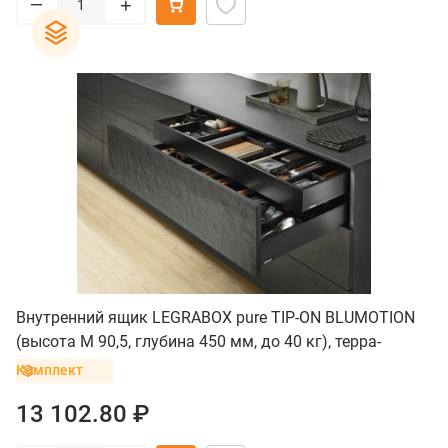
–
+
Внутренний ящик LEGRABOX pure TIP-ON BLUMOTION
(высота M 90,5, глубина 450 мм, до 40 кг), терра-
черный
Комплект
13 102.80 ₽