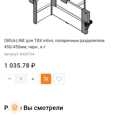
ORGA-LINE для TBX intivo, поперечные разделители
450/450мм, черн., к-т
Артикул: 8420754
1 035.78 ₽
–
+
Ранее Вы смотрели