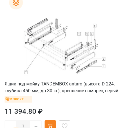
Ящик под мойку TANDEMBOX antaro (высота D 224,
глубина 450 мм, до 30 кг), крепление саморез, серый
орион
Комплект
11 394.80 ₽
–
+