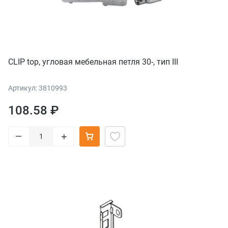
CLIP top, угловая мебельная петля 30-, тип III
Артикул: 3810993
108.58 ₽
–
+