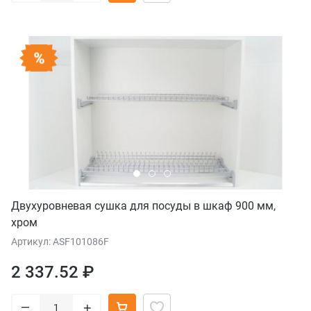
Двухуровневая сушка для посуды в шкаф 900 мм,
хром
Артикул: ASF101086F
2 337.52 ₽
–
+