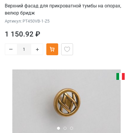
Верхний фасад для прикроватной тумбы на опорах,
велюр бридж
Артикул: PT450VB-1-Z5
1 150.92 ₽
–
+