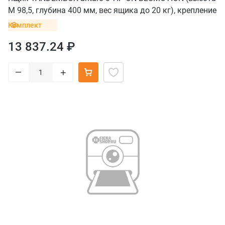
М 98,5, глубина 400 мм, вес ящика до 20 кг), крепление
INSERTA, нержавеющая сталь
Комплект
13 837.24 ₽
–
+