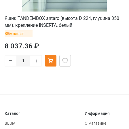
Ящик TANDEMBOX antaro (высота D 224, глубина 350
мм), крепление INSERTA, белый
Комплект
8 037.36 ₽
–
+
Каталог
Информация
BLUM
О магазине