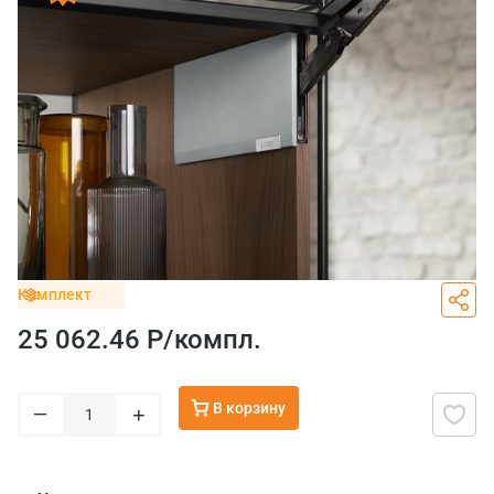
Комплект
25 062.46 Р/
компл.
В корзину
–
+