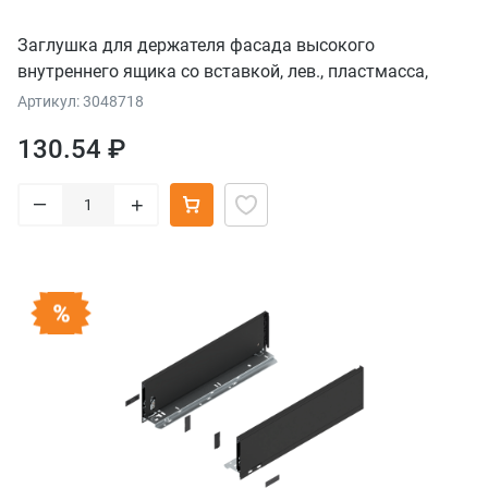
Заглушка для держателя фасада высокого
внутреннего ящика со вставкой, лев., пластмасса,
серый орион
Артикул: 3048718
130.54 ₽
–
+