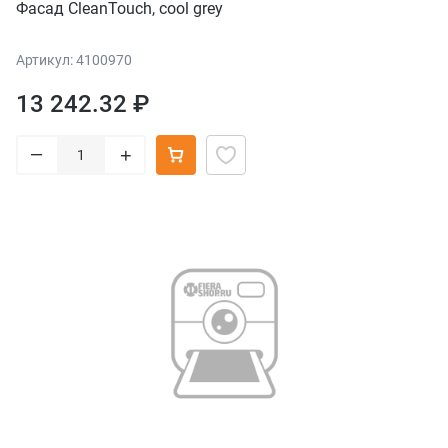
Фасад CleanTouch, cool grey
Артикул: 4100970
13 242.32 ₽
–
+