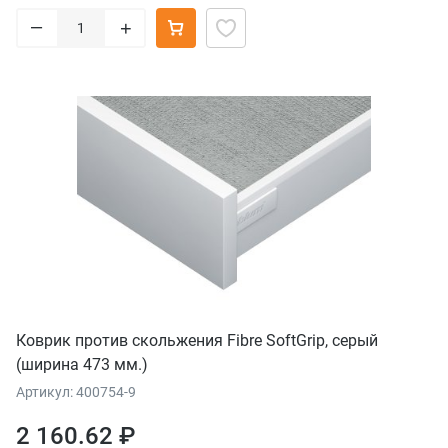
–
+
Коврик против скольжения Fibre SoftGrip, серый
(ширина 473 мм.)
Артикул: 400754-9
2 160.62 ₽