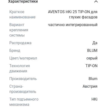
Характеристики
Краткое
AVENTOS HKi 25 TIP-ON для
наименование
глухих фасадов
Вариант
частично интегрированный
крепления
системы
Распродажа
Да
Бренд
BLUM
Цвет/материал
серый
Технология
TIP-ON
движения
Производитель
Blum
Страна-
Австрия
производитель
Тип подъемного
HKi
механизма