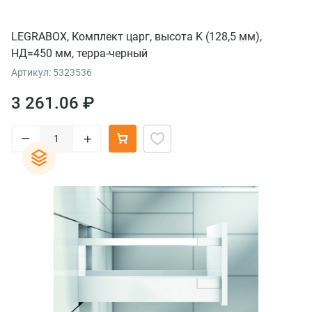
LEGRABOX, Комплект царг, высота K (128,5 мм),
НД=450 мм, терра-черный
Артикул: 5323536
3 261.06 ₽
–
+