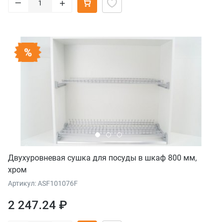
–
+
Двухуровневая сушка для посуды в шкаф 800 мм,
хром
Артикул: ASF101076F
2 247.24 ₽