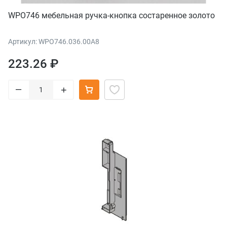
WPO746 мебельная ручка-кнопка состаренное золото
Артикул: WPO746.036.00A8
223.26 ₽
–
+