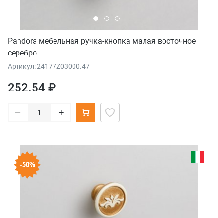
Pandora мебельная ручка-кнопка малая восточное
серебро
Артикул: 24177Z03000.47
252.54 ₽
–
+
-50%