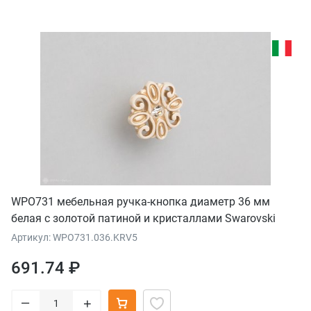
WPO731 мебельная ручка-кнопка диаметр 36 мм
белая с золотой патиной и кристаллами Swarovski
Артикул: WPO731.036.KRV5
691.74 ₽
–
+