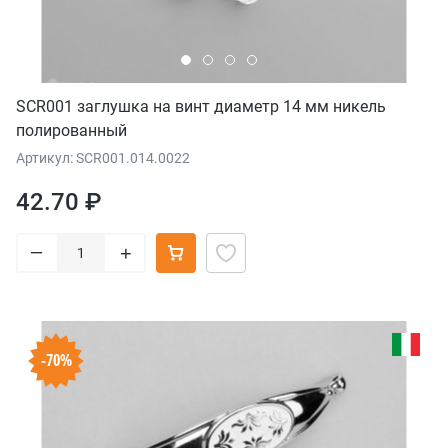
SCR001 заглушка на винт диаметр 14 мм никель
полированный
Артикул: SCR001.014.0022
42.70 ₽
–
+
-70%