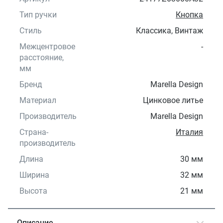
Тип ручки
Кнопка
Стиль
Классика, Винтаж
Межцентровое
-
расстояние,
мм
Бренд
Marella Design
Материал
Цинковое литье
Производитель
Marella Design
Страна-
Италия
производитель
Длина
30 мм
Ширина
32 мм
Высота
21 мм
Описание