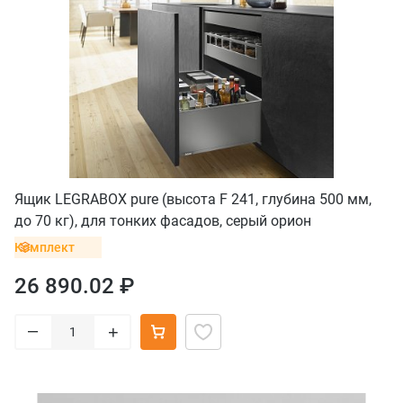
Ящик LEGRABOX pure (высота F 241, глубина 500 мм,
до 70 кг), для тонких фасадов, серый орион
Комплект
26 890.02 ₽
–
+