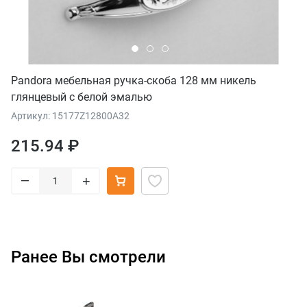
Pandora мебельная ручка-скоба 128 мм никель
глянцевый с белой эмалью
Артикул: 15177Z12800A32
215.94 ₽
–
+
Ранее Вы смотрели