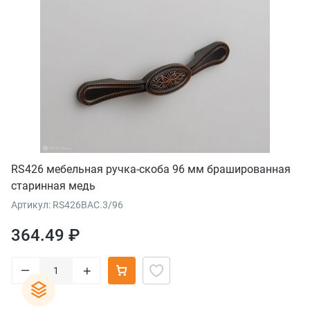
RS426 мебельная ручка-скоба 96 мм брашированная
старинная медь
Артикул: RS426BAC.3/96
364.49 ₽
–
+