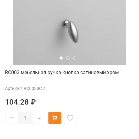
RC003 мебельная ручка-кнопка сатиновый хром
Артикул: RC003SC.4
104.28 ₽
–
+