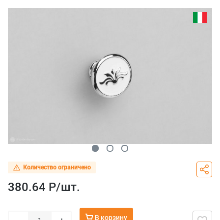
Количество ограничено
380.64 Р/
шт.
В корзину
–