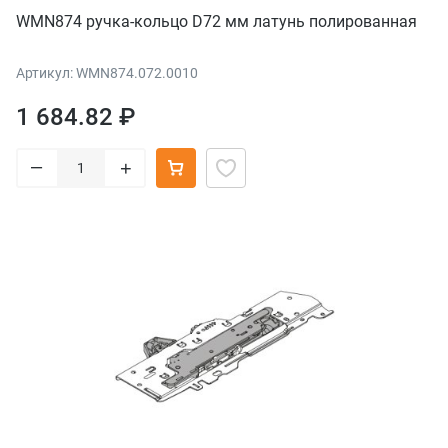
WMN874 ручка-кольцо D72 мм латунь полированная
Артикул: WMN874.072.0010
1 684.82 ₽
–
+