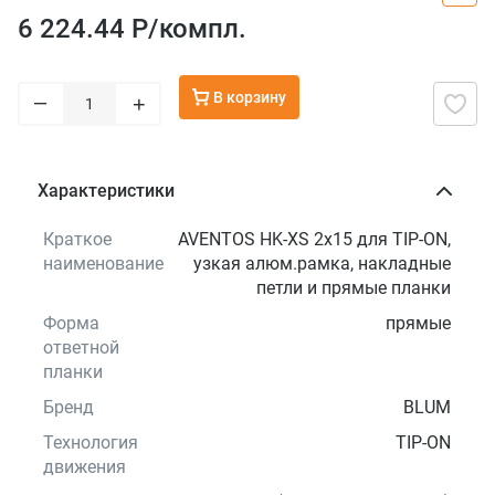
6 224.44 Р/
компл.
В корзину
–
+
Характеристики
Краткое
AVENTOS HK-XS 2x15 для TIP-ON,
наименование
узкая алюм.рамка, накладные
петли и прямые планки
Форма
прямые
ответной
планки
Бренд
BLUM
Технология
TIP-ON
движения