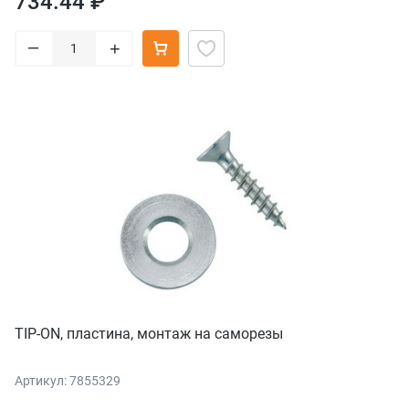
734.44 ₽
–
+
TIP-ON, пластина, монтаж на саморезы
Артикул: 7855329