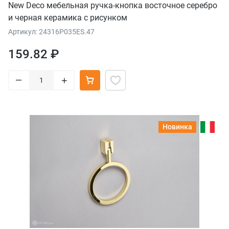
New Deco мебельная ручка-кнопка восточное серебро
и черная керамика с рисунком
Артикул: 24316P035ES.47
159.82 ₽
–
+
Новинка