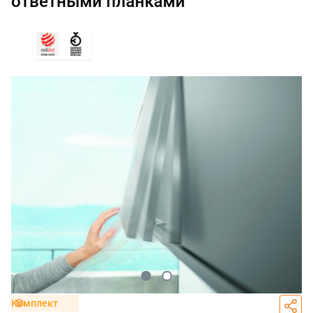
ответными планками
Комплект