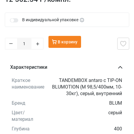
В индивидуальной упаковке
В корзину
–
+
Характеристики
Краткое
TANDEMBOX antaro с TIP-ON
наименование
BLUMOTION (М 98,5/400мм, 10-
30кг), серый, внутренний
Бренд
BLUM
Цвет/
серый
материал
Глубина
400