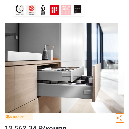
Комплект
12 562.34 Р/
компл.