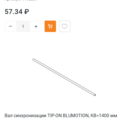
57.34 ₽
–
+
Вал синхронизации TIP-ON BLUMOTION, KB=1400 мм