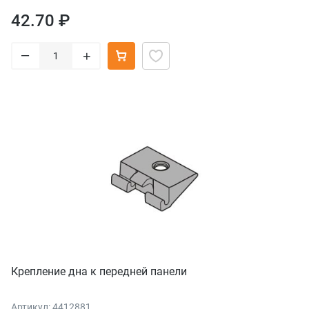
42.70 ₽
–
+
Крепление дна к передней панели
Артикул: 4412881