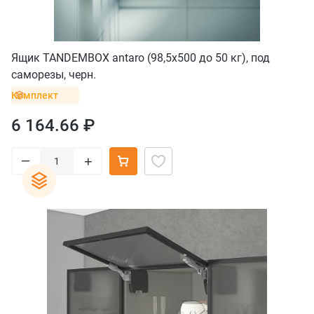
Ящик TANDEMBOX antaro (98,5х500 до 50 кг), под
саморезы, черн.
Комплект
6 164.66 ₽
–
+