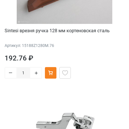
Sintesi врезня ручка 128 мм кортеновская сталь
Артикул: 15188Z1280M.76
192.76 ₽
–
+