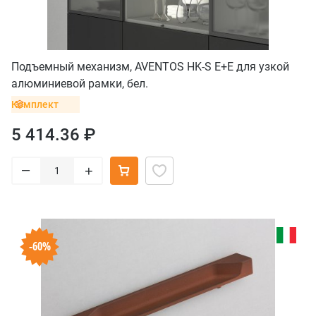
Подъемный механизм, AVENTOS HK-S E+E для узкой
алюминиевой рамки, бел.
Комплект
5 414.36 ₽
–
+
-60%