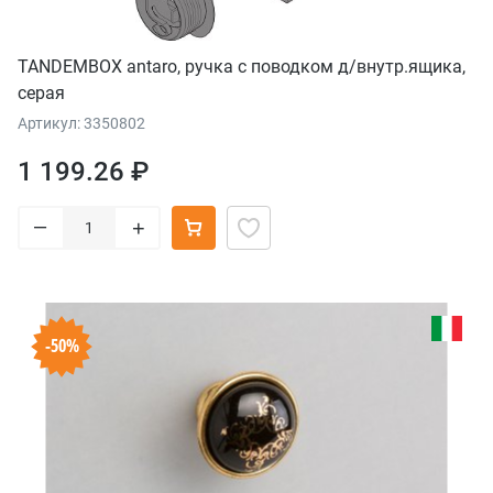
TANDEMBOX antaro, ручка с поводком д/внутр.ящика,
серая
Артикул: 3350802
1 199.26 ₽
–
+
-50%