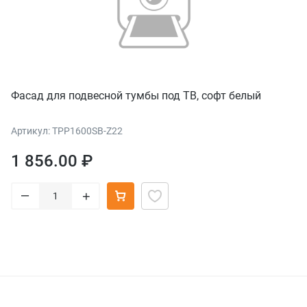
Фасад для подвесной тумбы под ТВ, софт белый
Артикул: TPP1600SB-Z22
1 856.00 ₽
–
+