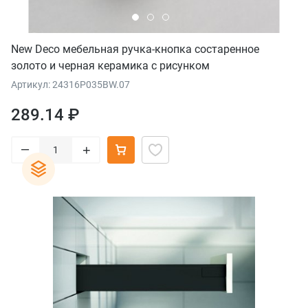
New Deco мебельная ручка-кнопка состаренное
золото и черная керамика с рисунком
Артикул: 24316P035BW.07
289.14 ₽
–
+