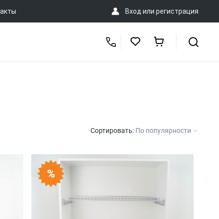
акты
Вход
или
регистрация
Сортировать:
По популярности