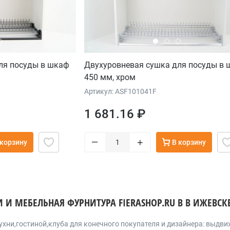
ля посуды в шкаф
Двухуровневая сушка для посуды в
450 мм, хром
Артикул: ASF101041F
1 681.16 ₽
–
+
 корзину
В корзину
И И МЕБЕЛЬНАЯ ФУРНИТУРА FIERASHOP.RU В В ИЖЕВСК
ухни,гостиной,клуба для конечного покупателя и дизайнера: выд