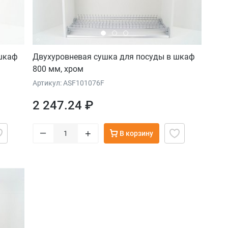
 шкаф
Двухуровневая сушка для посуды в шкаф
800 мм, хром
Артикул: ASF101076F
2 247.24 ₽
–
+
В корзину