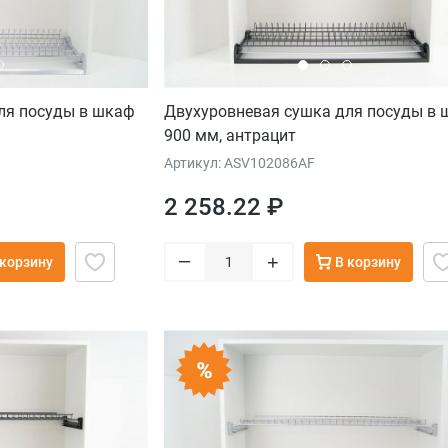
ля посуды в шкаф
Двухуровневая сушка для посуды в
900 мм, антрацит
Артикул: ASV102086AF
2 258.22 ₽
–
+
 корзину
В корзину