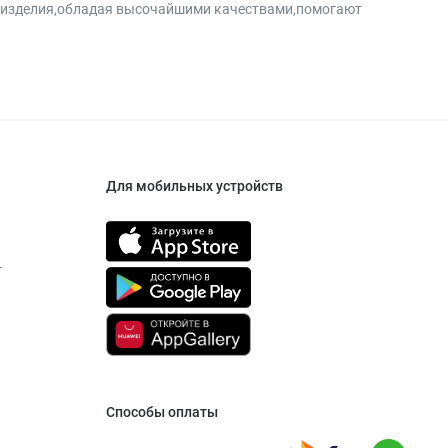
и изделия,обладая высочайшими качествами,помогают
Для мобильных устройств
т
Способы оплаты