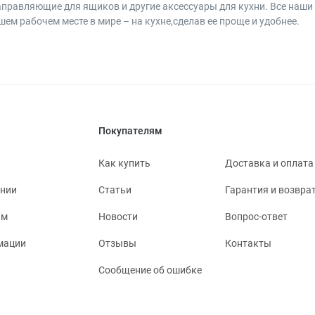
аправляющие для ящиков и другие аксессуары для кухни. Все наш
ем рабочем месте в мире – на кухне,сделав ее проще и удобнее.
Покупателям
Как купить
Доставка и оплата
ании
Статьи
Гарантия и возвра
ям
Новости
Вопрос-ответ
мации
Отзывы
Контакты
Сообщение об ошибке