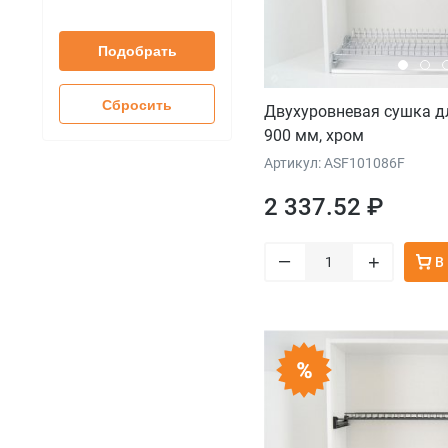
Подобрать
Сбросить
Двухуровневая сушка д
900 мм, хром
Артикул: ASF101086F
2 337.52 ₽
–
+
В