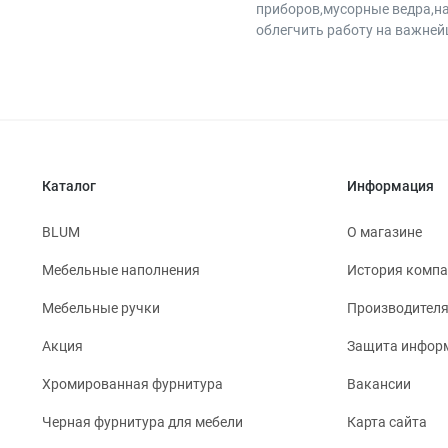
приборов,мусорные ведра,н
облегчить работу на важнейш
Каталог
Информация
BLUM
О магазине
Мебельные наполнения
История комп
Мебельные ручки
Производител
Акция
Защита инфор
Хромированная фурнитура
Вакансии
Черная фурнитура для мебели
Карта сайта